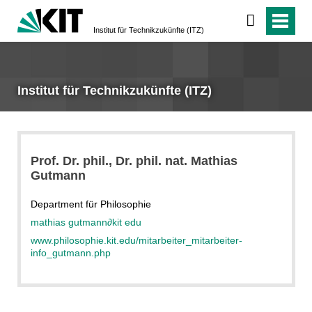
Institut für Technikzukünfte (ITZ)
Institut für Technikzukünfte (ITZ)
Prof. Dr. phil., Dr. phil. nat. Mathias
Gutmann
Department für Philosophie
mathias gutmann
∂
kit edu
www.philosophie.kit.edu/mitarbeiter_mitarbeiter-
info_gutmann.php